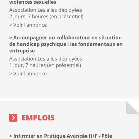
violences sexuelles
Association Les ailes déployées
2 jours, 7 heures (en présentiel)
Voir l'annonce
Accompagner un collaborateur en situation
de handicap psychique : les fondamentaux en
entreprise
Association Les ailes déployées
1 jour, 7 heures (en présentiel)
Voir l'annonce
Emplois
sidebar
block
EMPLOIS
Infirmier en Pratique Avancée H/F - Pôle