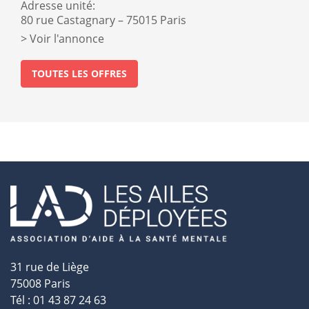
Adresse unité:
80 rue Castagnary – 75015 Paris
Voir l'annonce
TOUTES LES OFFRES
31 rue de Liège
75008 Paris
Tél : 01 43 87 24 63