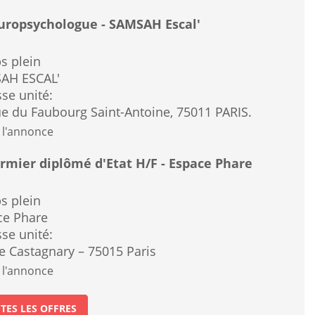
ropsychologue - SAMSAH Escal'
s plein
AH ESCAL'
se unité:
e du Faubourg Saint-Antoine, 75011 PARIS.
 l'annonce
irmier diplômé d'Etat H/F - Espace Phare
s plein
ce Phare
se unité:
e Castagnary – 75015 Paris
 l'annonce
TES LES OFFRES