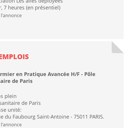
iation Les ailes déployées
r, 7 heures (en présentiel)
 l'annonce
EMPLOIS
irmier en Pratique Avancée H/F - Pôle
aire de Paris
s plein
sanitaire de Paris
se unité:
e du Faubourg Saint-Antoine - 75011 PARIS.
 l'annonce