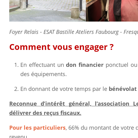
Foyer Relais - ESAT Bastille Ateliers Faubourg - Fres
Comment vous engager ?
En effectuant un
don financier
ponctuel ou 
des équipements.
En donnant de votre temps par le
bénévola
Reconnue d’intérêt général, l’association L
délivrer des reçus fiscaux.
Pour les particuliers
, 66% du montant de votre d
revenu.