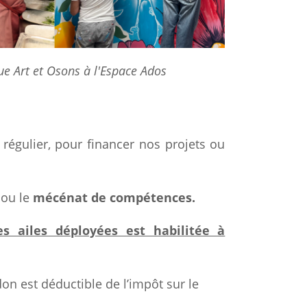
que Art et Osons à l'Espace Ados
régulier, pour financer nos projets ou
t
ou le
mécénat de compétences.
es ailes déployées est habilitée à
on est déductible de l’impôt sur le