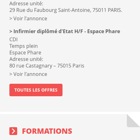
Adresse unité:
29 Rue du Faubourg Saint-Antoine, 75011 PARIS.
Voir l'annonce
Infirmier diplômé d'Etat H/F - Espace Phare
CDI
Temps plein
Espace Phare
Adresse unité:
80 rue Castagnary – 75015 Paris
Voir l'annonce
TOUTES LES OFFRES
Formations
sidebar
block
FORMATIONS