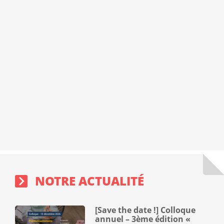
Notre
actualité
NOTRE ACTUALITÉ
[Save the date !] Colloque
annuel – 3ème édition «