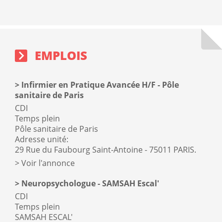
Emplois
sidebar
block
EMPLOIS
Infirmier en Pratique Avancée H/F - Pôle
sanitaire de Paris
CDI
Temps plein
Pôle sanitaire de Paris
Adresse unité:
29 Rue du Faubourg Saint-Antoine - 75011 PARIS.
Voir l'annonce
Neuropsychologue - SAMSAH Escal'
CDI
Temps plein
SAMSAH ESCAL'