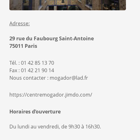
Adresse
Adresse:
29 rue du Faubourg Saint-Antoine
75011 Paris
Tél. :
01 42 85 13 70
Fax :
01 42 21 90 14
Nous contacter :
mogador@lad.fr
Lien
https://centremogador.jimdo.com/
Horaires d’ouverture
Du lundi au vendredi, de 9h30 à 16h30.