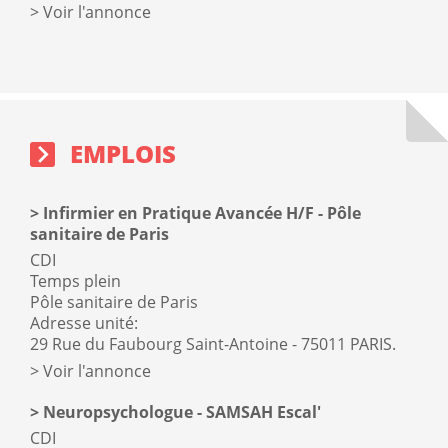
Voir l'annonce
Emplois
sidebar
block
EMPLOIS
Infirmier en Pratique Avancée H/F - Pôle
sanitaire de Paris
CDI
Temps plein
Pôle sanitaire de Paris
Adresse unité:
29 Rue du Faubourg Saint-Antoine - 75011 PARIS.
Voir l'annonce
Neuropsychologue - SAMSAH Escal'
CDI