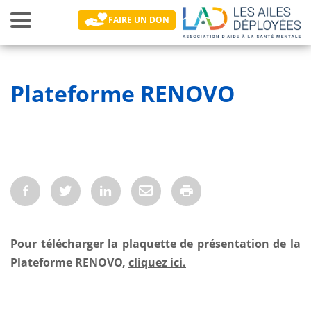
Toggle
FAIRE UN DON
navigation
Main navigation
Plateforme RENOVO
Pour télécharger la plaquette de présentation de la
Plateforme RENOVO,
cliquez ici.