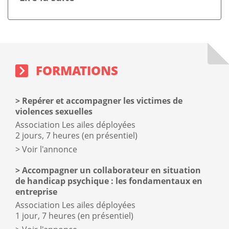
Sidebar
Block
Formations
sidebar
block
FORMATIONS
Repérer et accompagner les victimes de
violences sexuelles
Association Les ailes déployées
2 jours, 7 heures (en présentiel)
Voir l'annonce
Accompagner un collaborateur en situation
de handicap psychique : les fondamentaux en
entreprise
Association Les ailes déployées
1 jour, 7 heures (en présentiel)