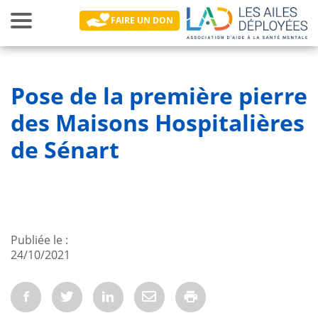
Toggle
FAIRE UN DON
navigation
Main navigation
Pose de la première pierre
des Maisons Hospitalières
de Sénart
Publiée le
24/10/2021