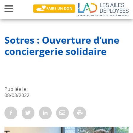
Toggle
FAIRE UN DON
navigation
Main navigation
Sotres : Ouverture d’une
conciergerie solidaire
Publiée le
08/03/2022