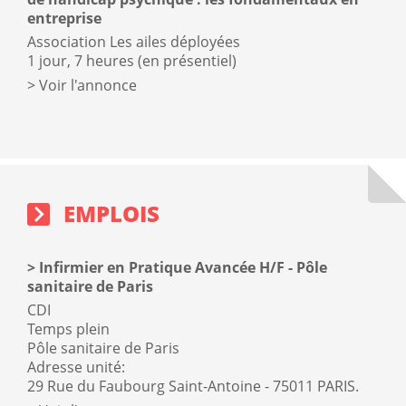
entreprise
Association Les ailes déployées
1 jour, 7 heures (en présentiel)
Voir l'annonce
Emplois
sidebar
block
EMPLOIS
Infirmier en Pratique Avancée H/F - Pôle
sanitaire de Paris
CDI
Temps plein
Pôle sanitaire de Paris
Adresse unité:
29 Rue du Faubourg Saint-Antoine - 75011 PARIS.