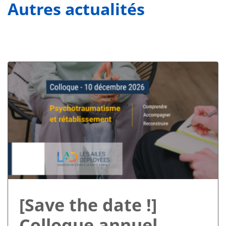
Autres actualités
[Save the date !]
Colloque annuel –