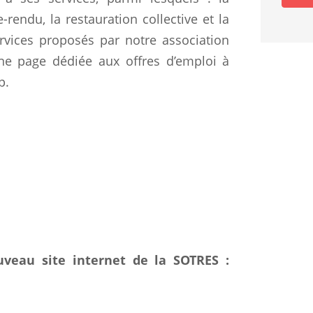
-rendu, la restauration collective et la
rvices proposés par notre association
une page dédiée aux offres d’emploi à
p.
uveau site internet de la SOTRES :