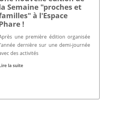
la Semaine "proches et
familles" à l'Espace
Phare !
Après une première édition organisée
l'année dernière sur une demi-journée
avec des activités
Lire la suite