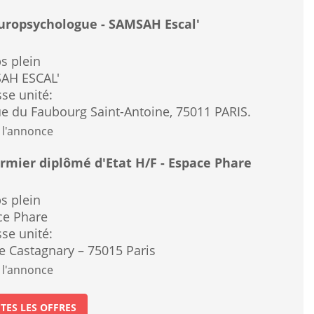
ropsychologue - SAMSAH Escal'
s plein
AH ESCAL'
se unité:
e du Faubourg Saint-Antoine, 75011 PARIS.
 l'annonce
irmier diplômé d'Etat H/F - Espace Phare
s plein
ce Phare
se unité:
e Castagnary – 75015 Paris
 l'annonce
TES LES OFFRES