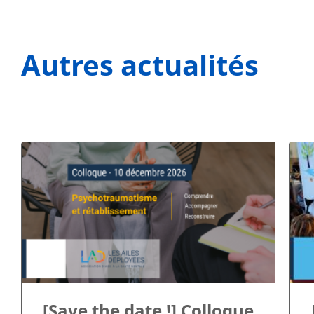
Autres actualités
[Save the date !] Colloque