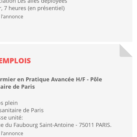
iation Les ailes déployées
r, 7 heures (en présentiel)
 l'annonce
EMPLOIS
irmier en Pratique Avancée H/F - Pôle
aire de Paris
s plein
sanitaire de Paris
se unité:
e du Faubourg Saint-Antoine - 75011 PARIS.
 l'annonce