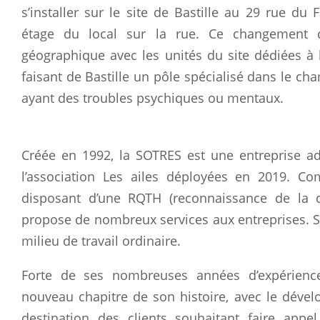
s’installer sur le site de Bastille au 29 rue du
étage du local sur la rue. Ce changement 
géographique avec les unités du site dédiées à la
faisant de Bastille un pôle spécialisé dans le ch
ayant des troubles psychiques ou mentaux.
Créée en 1992, la SOTRES est une entreprise ad
l’association Les ailes déployées en 2019. C
disposant d’une RQTH (reconnaissance de la qu
propose de nombreux services aux entreprises. Sa
milieu de travail ordinaire.
Forte de ses nombreuses années d’expérienc
nouveau chapitre de son histoire, avec le dével
destination des clients souhaitant faire appe