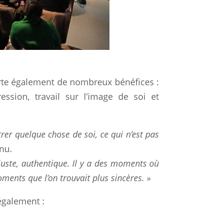
porte également de nombreux bénéfices :
ession, travail sur l’image de soi et
er quelque chose de soi, ce qui n’est pas
nu.
juste, authentique. Il y a des moments où
ments que l’on trouvait plus sincères. »
également :