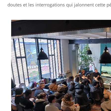
doutes et les interrogations qui jalonnent cette pé