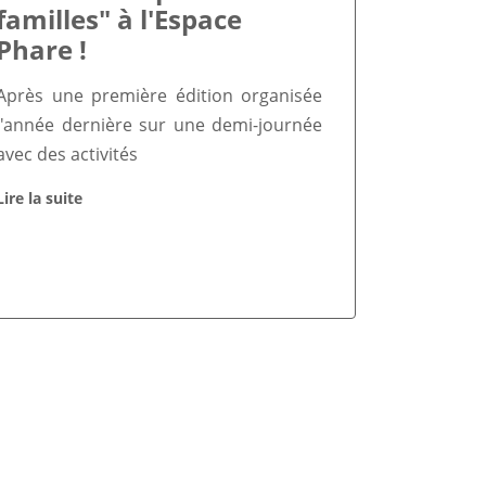
familles" à l'Espace
Phare !
Après une première édition organisée
l'année dernière sur une demi-journée
avec des activités
Lire la suite