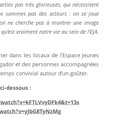
ties pas très glorieuses, qui nécessitent
 ne sommes pas des acteurs : on se joue
 on ne cherche pas à montrer une image
 qu’est vraiment notre vie au sein de l’EJA.
rier dans les locaux de l’Espace Jeunes
Mogador et des personnes accompagnées
 temps convivial autour d’un goûter.
ci-dessous :
/watch?v=kFTLVvyDFk4&t=13s
/watch?v=yJbG8TyNzMg