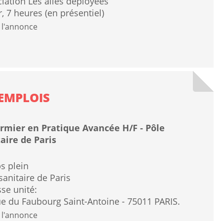
iation Les ailes déployées
r, 7 heures (en présentiel)
 l'annonce
EMPLOIS
irmier en Pratique Avancée H/F - Pôle
aire de Paris
s plein
sanitaire de Paris
se unité:
e du Faubourg Saint-Antoine - 75011 PARIS.
 l'annonce