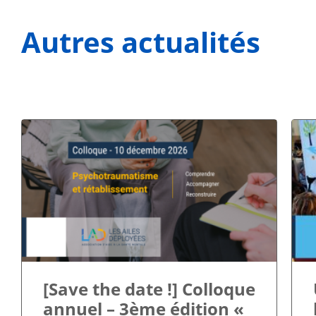
Autres actualités
[Save the date !] Colloque
annuel – 3ème édition «