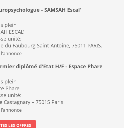
ropsychologue - SAMSAH Escal'
s plein
AH ESCAL'
se unité:
e du Faubourg Saint-Antoine, 75011 PARIS.
 l'annonce
irmier diplômé d'Etat H/F - Espace Phare
s plein
ce Phare
se unité:
e Castagnary – 75015 Paris
 l'annonce
TES LES OFFRES