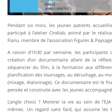
Pendant six mois, les jeunes patients accueillis
participé à l’atelier Cinélab, animé par le réal
Fianu, membre de l’association Figures & Paysage
A raison d’1h30 par semaine, les participants 
création d’un documentaire allant de la réflexio
séquencier du film, à la formation aux différen
planification des tournages, au dérushage, au mo
(mixage, étalonnage). Ce documentaire est le fruit
pensée et construite avec les jeunes accompagné
L’angle choisi ? Montrer la vie au sein de l’EJA
mêmes. Un regard sans fard, qui assume les te