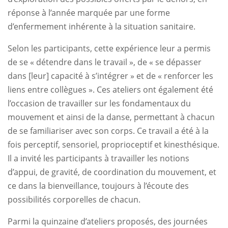
réponse à l’année marquée par une forme
d’enfermement inhérente à la situation sanitaire.
Selon les participants, cette expérience leur a permis
de se « détendre dans le travail », de « se dépasser
dans [leur] capacité à s’intégrer » et de « renforcer les
liens entre collègues ». Ces ateliers ont également été
l’occasion de travailler sur les fondamentaux du
mouvement et ainsi de la danse, permettant à chacun
de se familiariser avec son corps. Ce travail a été à la
fois perceptif, sensoriel, proprioceptif et kinesthésique.
Il a invité les participants à travailler les notions
d’appui, de gravité, de coordination du mouvement, et
ce dans la bienveillance, toujours à l’écoute des
possibilités corporelles de chacun.
Parmi la quinzaine d’ateliers proposés, des journées