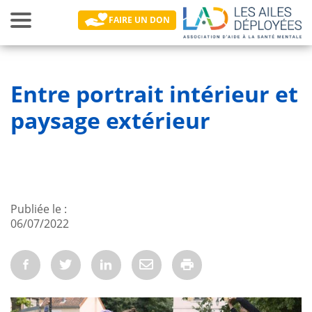
Toggle
FAIRE UN DON
navigation
Main navigation
Entre portrait intérieur et
paysage extérieur
Publiée le
06/07/2022