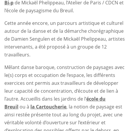
Bi-p
de Mickaël Phelippeau, l’Atelier de Paris / CDCN et
l’école de paysagisme du Breuil.
Cette année encore, un parcours artistique et culturel
autour de la danse et de la démarche chorégraphique
de Damien Sengulen et de Mickaël Phelippeau, artistes
intervenants, a été proposé à un groupe de 12
travailleurs.
Mêlant danse baroque, construction de paysages avec
le(s) corps et occupation de l’espace, les différents
exercices ont permis aux travailleurs de développer
leur capacité de concentration, d’écoute et de lien à
l’autre. Accueillis dans les jardins de l’
école du
Breuil
ou à
la Cartoucherie
, la notion de paysage est
ainsi restée présente tout au long du projet, avec une
véritable volonté d’ouverture sur l’extérieur et
d’exploration des possibles offerts par le dehors, en