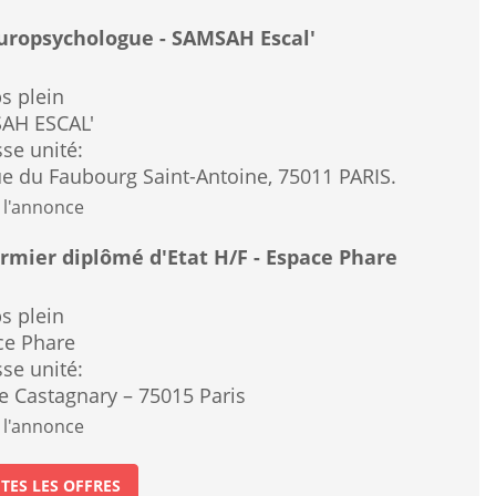
ropsychologue - SAMSAH Escal'
s plein
AH ESCAL'
se unité:
e du Faubourg Saint-Antoine, 75011 PARIS.
 l'annonce
irmier diplômé d'Etat H/F - Espace Phare
s plein
ce Phare
se unité:
e Castagnary – 75015 Paris
 l'annonce
TES LES OFFRES