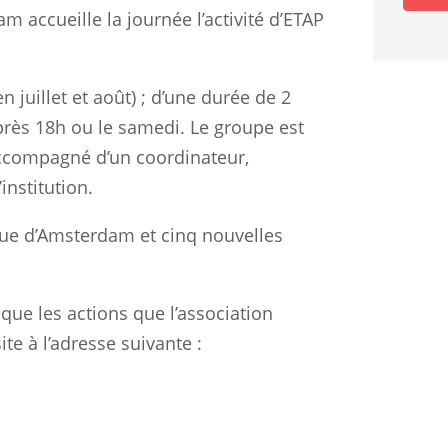
m accueille la journée l’activité d’ETAP
 juillet et août) ; d’une durée de 2
près 18h ou le samedi. Le groupe est
accompagné d’un coordinateur,
institution.
 rue d’Amsterdam et cinq nouvelles
 que les actions que l’association
te à l’adresse suivante :