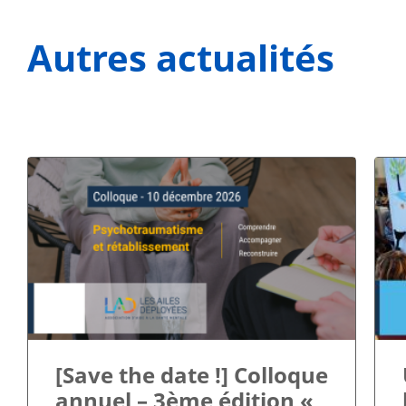
Autres actualités
[Save the date !] Colloque
annuel – 3ème édition «