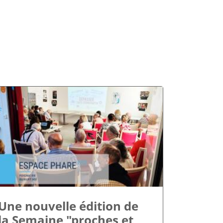
Une nouvelle édition de
la Semaine "proches et