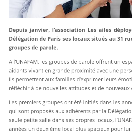
Depuis janvier, l’association Les ailes dépl
Délégation de Paris ses locaux situés au 31 
groupes de parole.
A l’UNAFAM, les groupes de parole offrent un esp
aidants vivant en grande proximité avec une pers
Ils permettent aux familles d’exprimer leurs émot
réfléchir à de nouvelles attitudes et de nouveau
Les premiers groupes ont été initiés dans les ann
qui sont proposés aux adhérents par la Délégatio
seule petite salle dans ses propres locaux, l’UNA
années un deuxième local plus spacieux pour lui 