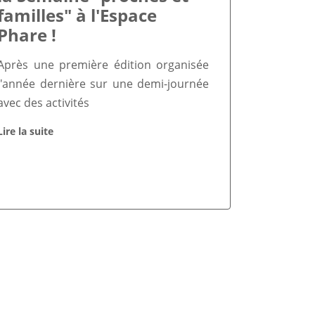
familles" à l'Espace
Phare !
Après une première édition organisée
l'année dernière sur une demi-journée
avec des activités
Lire la suite