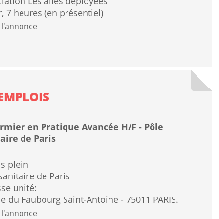
iation Les ailes déployées
r, 7 heures (en présentiel)
 l'annonce
EMPLOIS
irmier en Pratique Avancée H/F - Pôle
aire de Paris
s plein
sanitaire de Paris
se unité:
e du Faubourg Saint-Antoine - 75011 PARIS.
 l'annonce