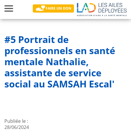
Toggle
FAIRE UN DON
navigation
Main navigation
#5 Portrait de
professionnels en santé
mentale Nathalie,
assistante de service
social au SAMSAH Escal'
Publiée le
28/06/2024