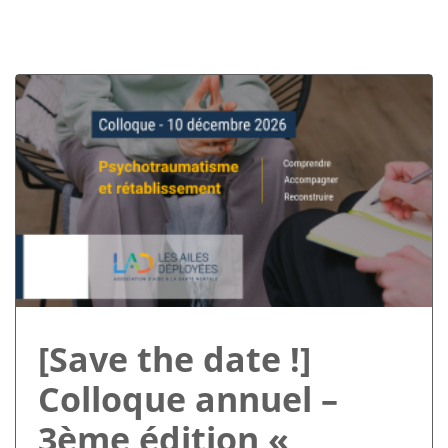
[Save the date !]
Colloque annuel –
3ème édition «