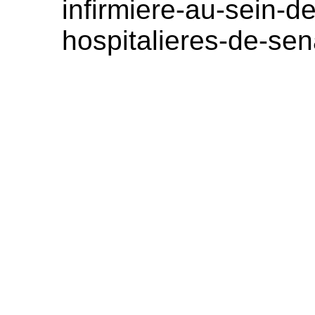
infirmiere-au-sein-d
hospitalieres-de-sen