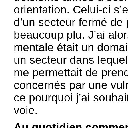
orientation. Celui-ci s’
d’un secteur fermé de p
beaucoup plu. J’ai alor
mentale était un domain
un secteur dans lequel j
me permettait de prend
concernés par une vuln
ce pourquoi j’ai souha
voie.
Au quotidien comme