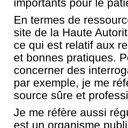
importants pour le pati
En termes de ressource
site de la Haute Autor
ce qui est relatif aux
et bonnes pratiques. P
concerner des interrog
par exemple, je me réf
source sûre et profess
Je me réfère aussi ré
est un organisme publi