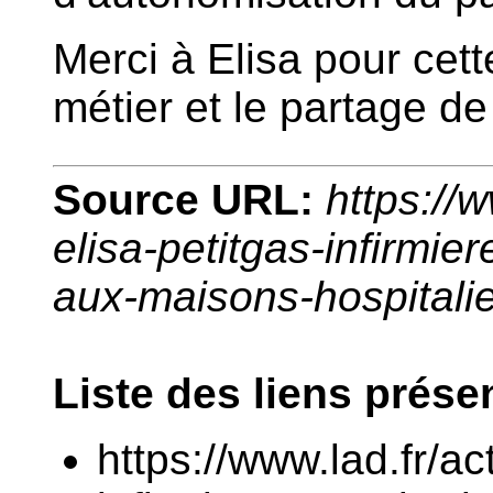
Merci à Elisa pour cet
métier et le partage de
Source URL:
https://w
elisa-petitgas-infirmie
aux-maisons-hospitali
Liste des liens prése
https://www.lad.fr/ac