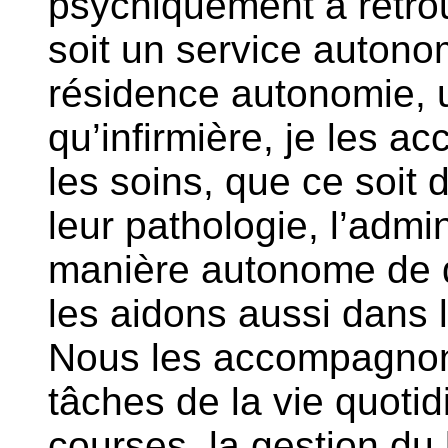
psychiquement à retro
soit un service autono
résidence autonomie, u
qu’infirmière, je les
les soins, que ce soit
leur pathologie, l’admin
manière autonome de d
les aidons aussi dans 
Nous les accompagnons
tâches de la vie quotid
courses, la gestion du l