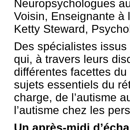
Neuropsychologues a
Voisin, Enseignante à l
Ketty Steward, Psych
Des spécialistes issus 
qui, à travers leurs dis
différentes facettes du
sujets essentiels du ré
charge, de l’autisme a
l’autisme chez les pers
Un après-midi d’éch