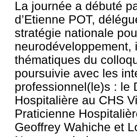
La journée a débuté pa
d’Etienne POT, délégué 
stratégie nationale pou
neurodéveloppement, in
thématiques du colloqu
poursuivie avec les int
professionnel(le)s : le
Hospitalière au CHS Vi
Praticienne Hospitaliè
Geoffrey Wahiche et Lo