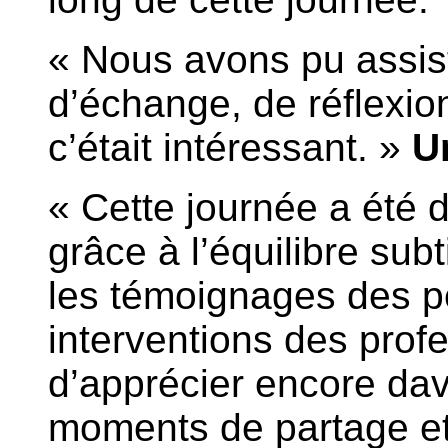
« Nous avons pu assis
d’échange, de réflexio
c’était intéressant. »
U
« Cette journée a été 
grâce à l’équilibre subt
les témoignages des p
interventions des prof
d’apprécier encore da
moments de partage et 