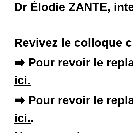
Dr Élodie ZANTE, int
Revivez le colloque c
➡️ Pour revoir le rep
ici.
➡️ Pour revoir le repl
ici.
.