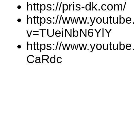
https://pris-dk.com/
https://www.youtub
v=TUeiNbN6YlY
https://www.youtu
CaRdc