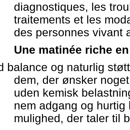
diagnostiques, les trou
traitements et les mo
des personnes vivant 
Une matinée riche e
balance og naturlig støtte
dem, der ønsker noget 
uden kemisk belastnin
nem adgang og hurtig l
mulighed, der taler til 