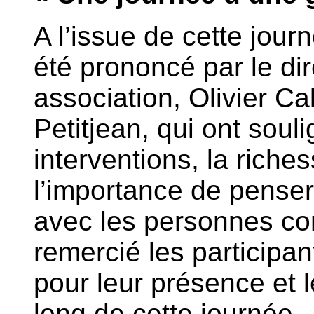
A l’issue de cette jour
été prononcé par le di
association, Olivier Cal
Petitjean, qui ont souli
interventions, la rich
l’importance de pense
avec les personnes co
remercié les participan
pour leur présence et 
long de cette journée.