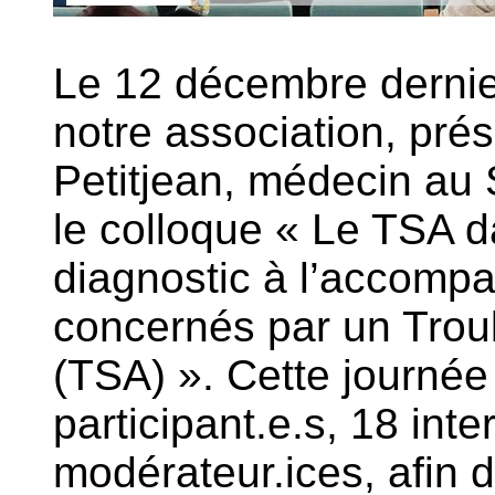
Le 12 décembre dernier
notre association, prés
Petitjean, médecin au
le colloque « Le TSA d
diagnostic à l’accomp
concernés par un Trou
(TSA) ». Cette journée
participant.e.s, 18 inte
modérateur.ices, afin d