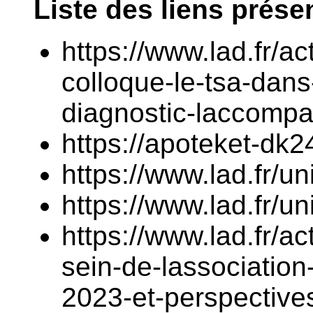
Liste des liens prése
https://www.lad.fr/ac
colloque-le-tsa-dans
diagnostic-laccomp
https://apoteket-dk2
https://www.lad.fr/u
https://www.lad.fr/u
https://www.lad.fr/ac
sein-de-lassociation
2023-et-perspective